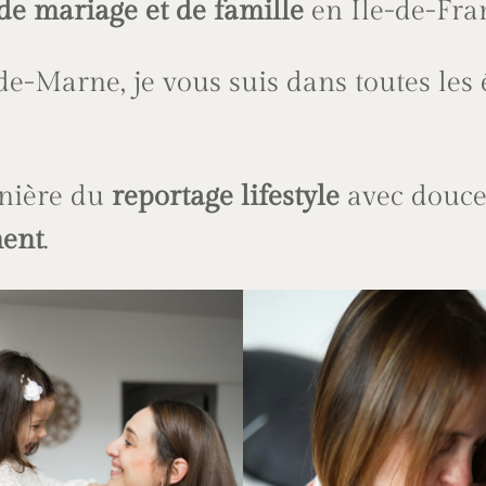
de mariage et de famille
en Île-de-Fra
de-Marne, je vous suis dans toutes les 
anière du
reportage lifestyle
avec douce
ment
.