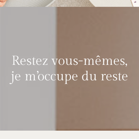
Restez vous-mêmes,
je m’occupe du reste