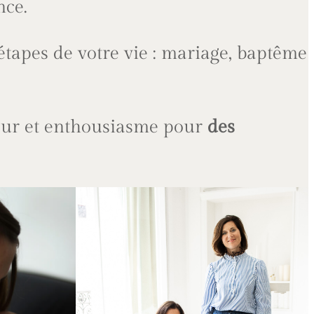
nce.
étapes de votre vie : mariage, baptême
ur et enthousiasme pour
des