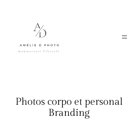
Aller
au
contenu
Photos corpo et personal
Branding